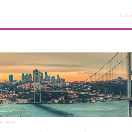
Onlin
VRİ MERKEZ