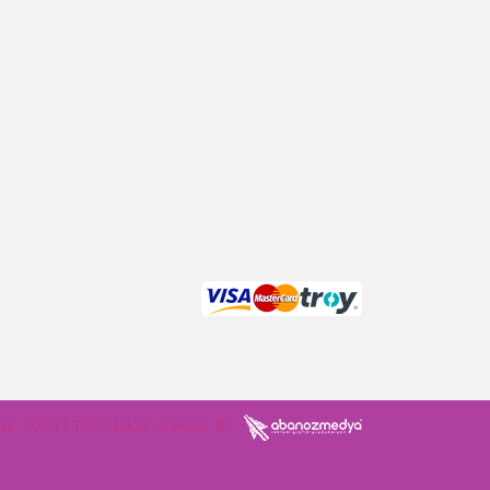
alı. 2020 | Tüm Hakları Saklıdır ©