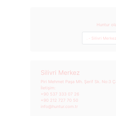
Huntur ola
Silivri Merkez
Piri Mehmet Paşa Mh. Şerif Sk. No:3 Ç
İletişim:
+90 537 333 07 26
+90 212 727 70 50
info@huntur.com.tr